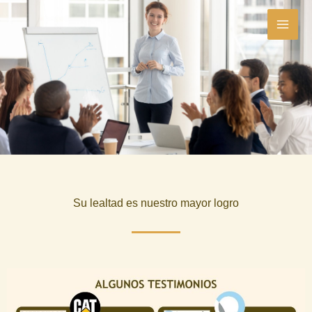
Ir
al
contenido
Su lealtad es nuestro mayor logro