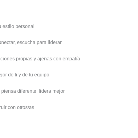
 estilo personal
nectar, escucha para liderar
ociones propias y ajenas con empatía
jor de ti y de tu equipo
piensa diferente, lidera mejor
ruir con otros/as