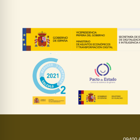
09400 A