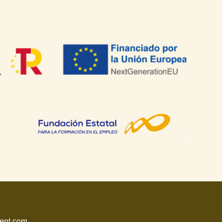
lent.com