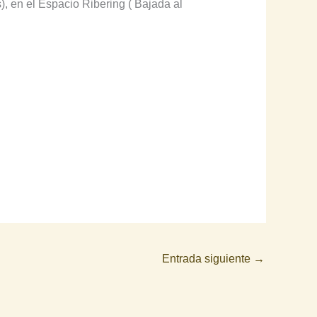
, en el Espacio Ribering ( Bajada al
Entrada siguiente
→