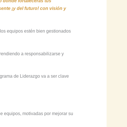
 donde fortalecerás tus
ente ¡y del futuro! con visión y
los equipos estén bien gestionados
prendiendo a responsabilizarse y
ograma de Liderazgo va a ser clave
de equipos, motivadas por mejorar su