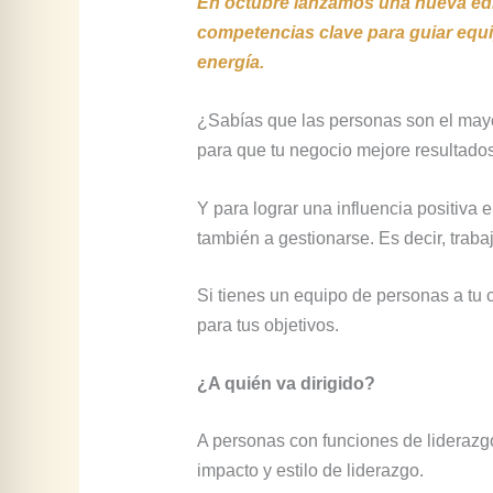
En octubre lanzamos una nueva edi
competencias clave para guiar equip
energía.
¿Sabías que las personas son el mayo
para que tu negocio mejore resultados
Y para lograr una influencia positiva
también a gestionarse. Es decir, trabaj
Si tienes un equipo de personas a tu 
para tus objetivos.
¿A quién va dirigido?
A personas con funciones de liderazgo
impacto y estilo de liderazgo.