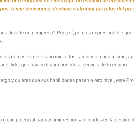
ción del Programa de Liderazgo; un espacio de crecimiento
os, tomar decisiones efectivas y afrontar los retos del pres
r activo de una empresa? Pues sí, pero es imprescindible que 
.
 en los demás es necesario iniciar los cambios en uno mismo, a
ar el líder que hay en ti para ponerlo al servicio de tu equipo.
cargo y quieres que sus habilidades pasen a otro nivel, este Pr
 o con potencial para asumir responsabilidades en la gestión 