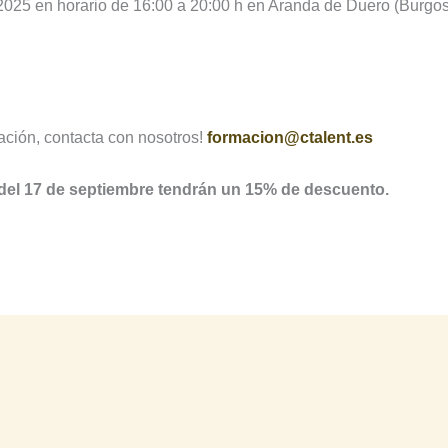
 2025 en horario de 16:00 a 20:00 h en Aranda de Duero (Burgos)
mación, contacta con nosotros!
formacion@ctalent.es
 del 17 de septiembre tendrán un 15% de descuento.